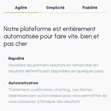
Agilité
Simplicité
Fiabilité
Notre plateforme est entièrement
automatisée pour faire vite, bien et
pas cher
Rapidité
Visualisez les premiers résultats en temps réel, les
résultats définitifs sont disponibles en quelques jours
Automatisation
Traitement, codification, charting… Les tâches
répétitives sont automatisées pour vous permettre de
vous consacrer à l’analyse des résultats