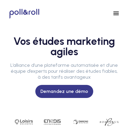
menu
Vos études marketing
agiles
L’alliance d’une plateforme automatisée et d’une
équipe d’experts pour réaliser des études fiables,
à des tarifs avantageux
Demandez une démo