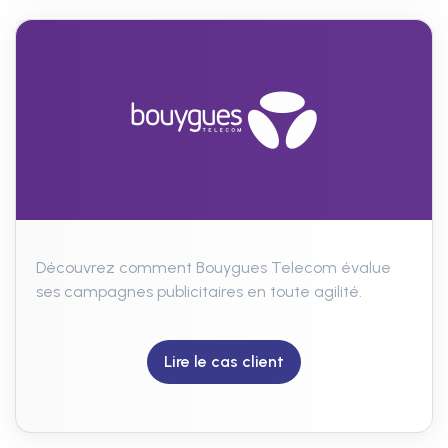
Découvrez comment Bouygues Telecom évalue
ses campagnes publicitaires en toute agilité.
Lire le cas client