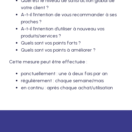
Quel est le niveau de satisfaction global de
votre client ?
A-t-il l’intention de vous recommander à ses
proches ?
A-t-il l’intention d’utiliser à nouveau vos
produits/services ?
Quels sont vos points forts ?
Quels sont vos points à améliorer ?
Cette mesure peut être effectuée :
ponctuellement : une à deux fois par an
régulièrement : chaque semaine/mois
en continu : après chaque achat/utilisation